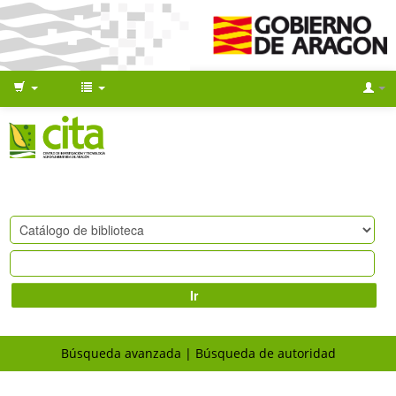
Ir
Búsqueda avanzada
Búsqueda de autoridad