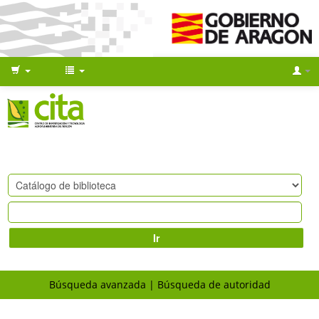
Ir
Búsqueda avanzada
Búsqueda de autoridad