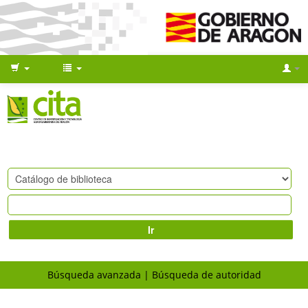
Ir
Búsqueda avanzada
Búsqueda de autoridad