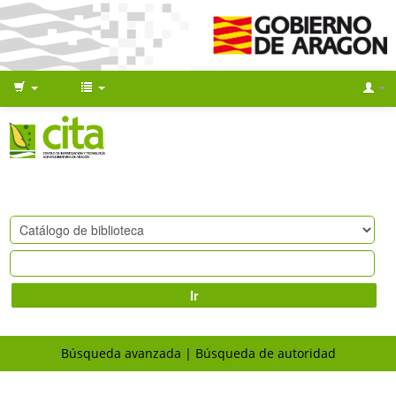
Ir
Búsqueda avanzada
Búsqueda de autoridad