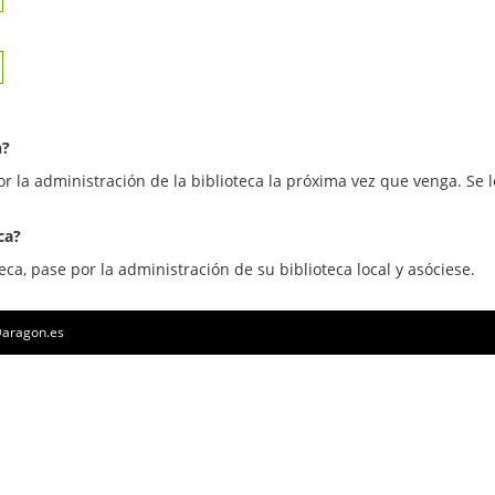
n?
or la administración de la biblioteca la próxima vez que venga. Se l
ca?
eca, pase por la administración de su biblioteca local y asóciese.
a@aragon.es