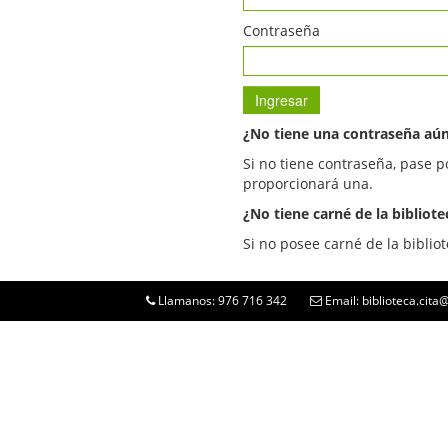
Contraseña
¿No tiene una contraseña aú
Si no tiene contraseña, pase p
proporcionará una.
¿No tiene carné de la bibliote
Si no posee carné de la bibliot
Llamanos: 976 716 342
Email: biblioteca.cit