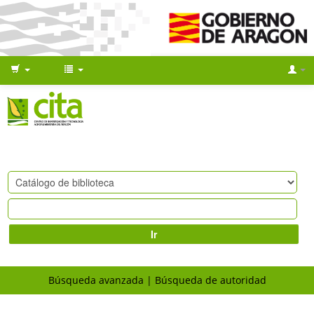
Ir
Búsqueda avanzada
Búsqueda de autoridad