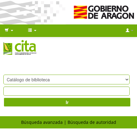
Ir
Búsqueda avanzada
Búsqueda de autoridad