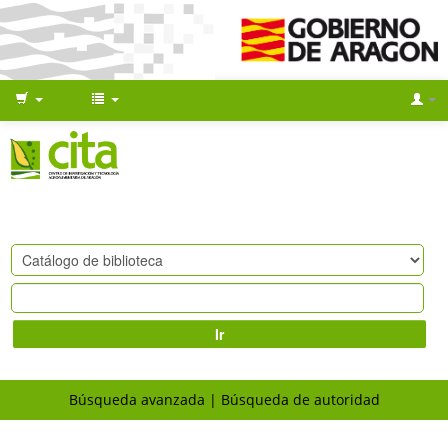
Ir
Búsqueda avanzada
Búsqueda de autoridad