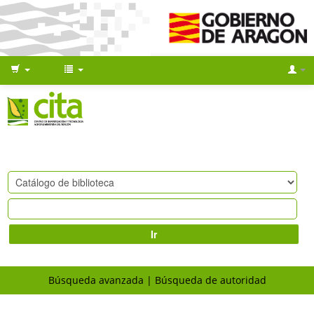
Ir
Búsqueda avanzada
Búsqueda de autoridad