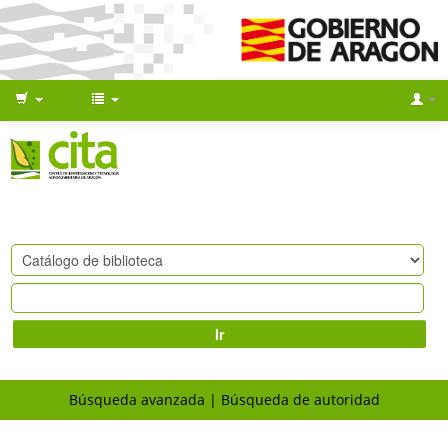
Ir
Búsqueda avanzada
Búsqueda de autoridad