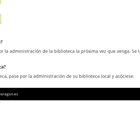
n?
or la administración de la biblioteca la próxima vez que venga. Se l
ca?
eca, pase por la administración de su biblioteca local y asóciese.
a@aragon.es