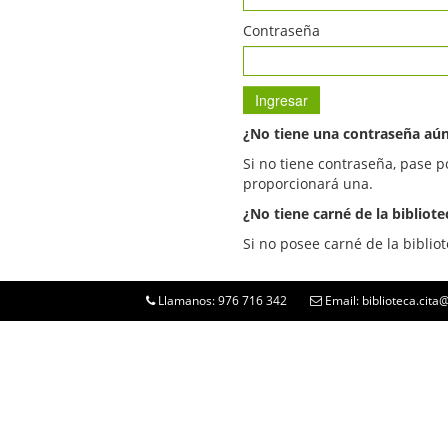
Contraseña
¿No tiene una contraseña aú
Si no tiene contraseña, pase p
proporcionará una.
¿No tiene carné de la bibliote
Si no posee carné de la bibliot
Llamanos: 976 716 342
Email: biblioteca.cit