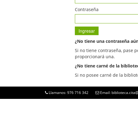
Contraseña
¿No tiene una contraseña aú
Si no tiene contraseña, pase p
proporcionará una.
¿No tiene carné de la bibliote
Si no posee carné de la bibliot
Llamanos: 976 716 342
Email: biblioteca.cit