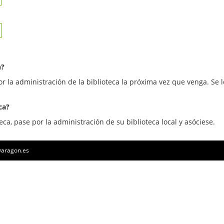
n?
or la administración de la biblioteca la próxima vez que venga. Se l
ca?
eca, pase por la administración de su biblioteca local y asóciese.
a@aragon.es