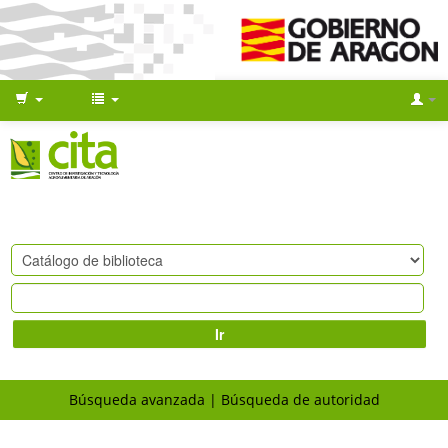
Ir
Búsqueda avanzada
Búsqueda de autoridad