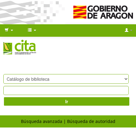
Ir
Búsqueda avanzada
Búsqueda de autoridad