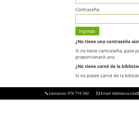
Contraseña
¿No tiene una contraseña aú
Si no tiene contraseña, pase p
proporcionará una.
¿No tiene carné de la bibliote
Si no posee carné de la bibliot
Llamanos: 976 716 342
Email: biblioteca.cit