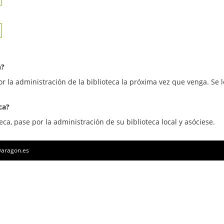
n?
or la administración de la biblioteca la próxima vez que venga. Se l
ca?
eca, pase por la administración de su biblioteca local y asóciese.
a@aragon.es