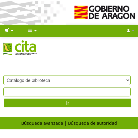
Ir
Búsqueda avanzada
Búsqueda de autoridad