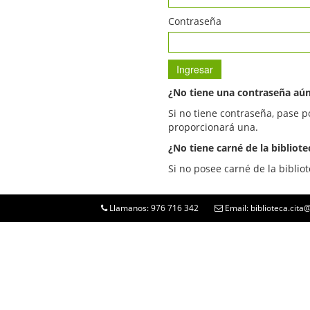
Contraseña
¿No tiene una contraseña aú
Si no tiene contraseña, pase p
proporcionará una.
¿No tiene carné de la bibliote
Si no posee carné de la bibliot
Llamanos: 976 716 342
Email: biblioteca.cit