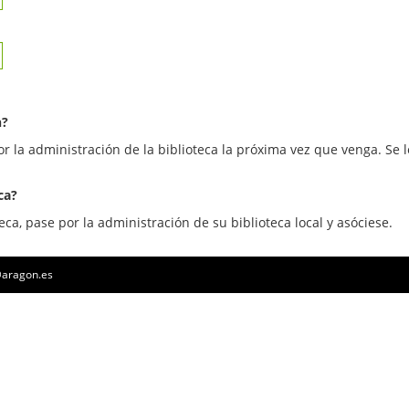
n?
or la administración de la biblioteca la próxima vez que venga. Se l
ca?
eca, pase por la administración de su biblioteca local y asóciese.
a@aragon.es