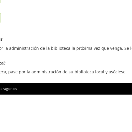
n?
or la administración de la biblioteca la próxima vez que venga. Se l
ca?
eca, pase por la administración de su biblioteca local y asóciese.
a@aragon.es