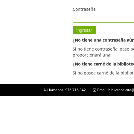
Contraseña
¿No tiene una contraseña aú
Si no tiene contraseña, pase p
proporcionará una.
¿No tiene carné de la bibliote
Si no posee carné de la bibliot
Llamanos: 976 716 342
Email: biblioteca.cit