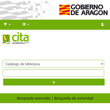
Ir
Búsqueda avanzada
Búsqueda de autoridad