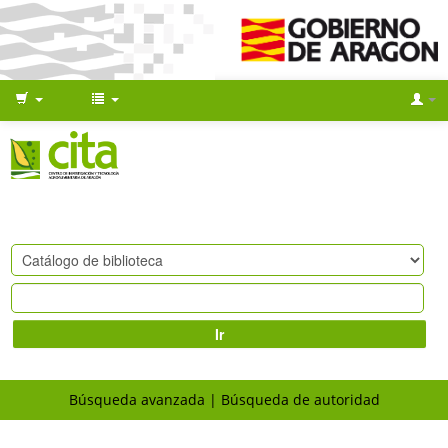
Ir
Búsqueda avanzada
Búsqueda de autoridad