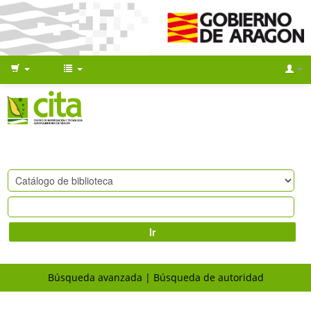
Ir
Búsqueda avanzada
Búsqueda de autoridad