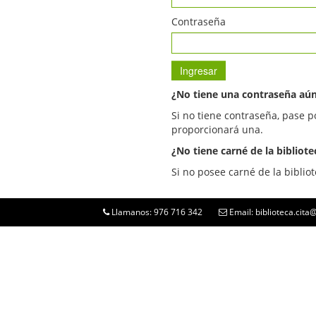
Contraseña
¿No tiene una contraseña aú
Si no tiene contraseña, pase p
proporcionará una.
¿No tiene carné de la bibliote
Si no posee carné de la bibliot
Llamanos: 976 716 342
Email: biblioteca.cit