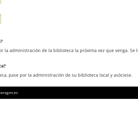
n?
or la administración de la biblioteca la próxima vez que venga. Se l
ca?
eca, pase por la administración de su biblioteca local y asóciese.
a@aragon.es