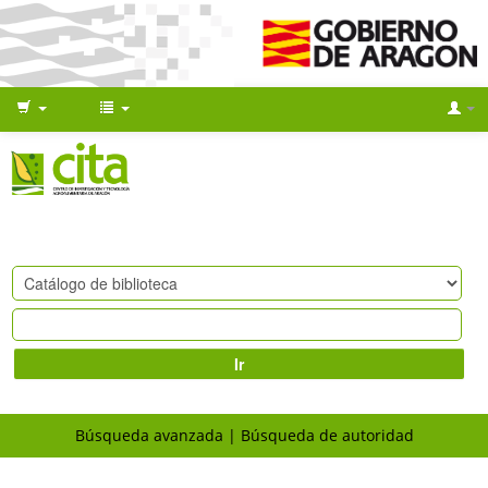
Ir
Búsqueda avanzada
Búsqueda de autoridad