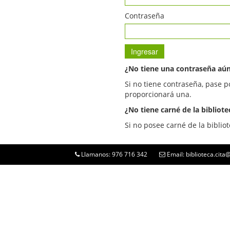
Contraseña
¿No tiene una contraseña aú
Si no tiene contraseña, pase p
proporcionará una.
¿No tiene carné de la bibliote
Si no posee carné de la bibliot
Llamanos: 976 716 342
Email: biblioteca.cit