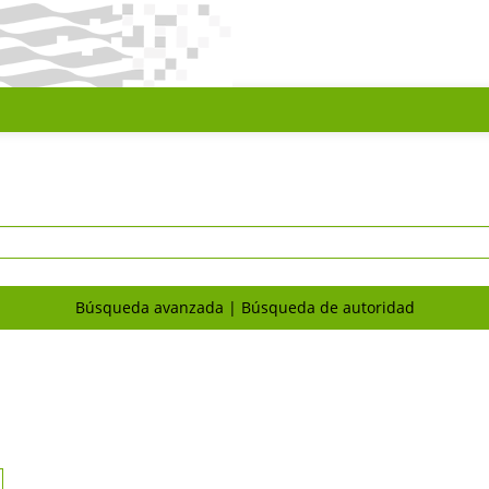
Búsqueda avanzada
Búsqueda de autoridad