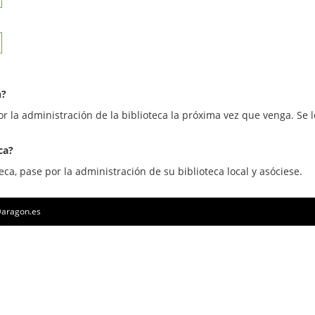
n?
or la administración de la biblioteca la próxima vez que venga. Se l
ca?
eca, pase por la administración de su biblioteca local y asóciese.
a@aragon.es