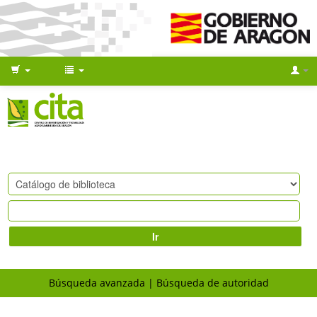
Ir
Búsqueda avanzada
Búsqueda de autoridad