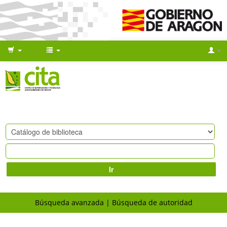
Ir
Búsqueda avanzada
Búsqueda de autoridad