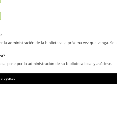
n?
or la administración de la biblioteca la próxima vez que venga. Se l
ca?
eca, pase por la administración de su biblioteca local y asóciese.
a@aragon.es