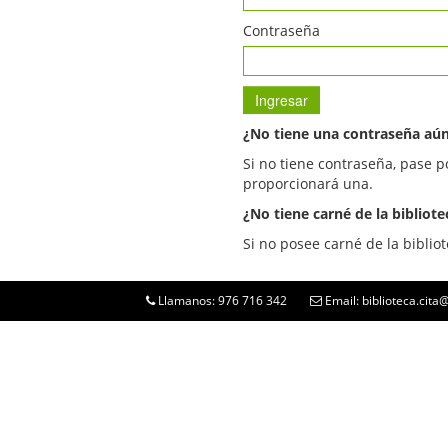
Contraseña
¿No tiene una contraseña aú
Si no tiene contraseña, pase p
proporcionará una.
¿No tiene carné de la bibliote
Si no posee carné de la bibliot
Llamanos: 976 716 342
Email: biblioteca.cit