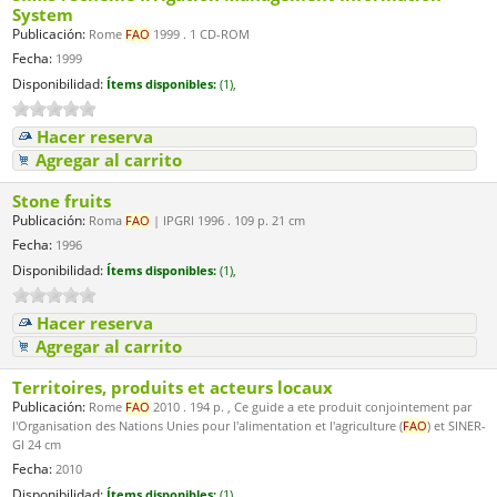
System
Publicación:
Rome
FAO
1999 . 1 CD-ROM
Fecha:
1999
Disponibilidad:
Ítems disponibles:
(1),
Hacer reserva
Agregar al carrito
Stone fruits
Publicación:
Roma
FAO
| IPGRI 1996 . 109 p. 21 cm
Fecha:
1996
Disponibilidad:
Ítems disponibles:
(1),
Hacer reserva
Agregar al carrito
Territoires, produits et acteurs locaux
Publicación:
Rome
FAO
2010 . 194 p. , Ce guide a ete produit conjointement par
l'Organisation des Nations Unies pour l'alimentation et l'agriculture (
FAO
) et SINER-
GI 24 cm
Fecha:
2010
Disponibilidad:
Ítems disponibles:
(1),