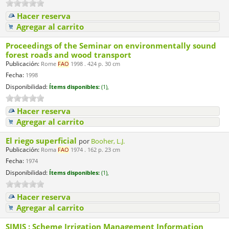
Hacer reserva
Agregar al carrito
Proceedings of the Seminar on environmentally sound
forest roads and wood transport
Publicación:
Rome
FAO
1998 . 424 p. 30 cm
Fecha:
1998
Disponibilidad:
Ítems disponibles:
(1),
Hacer reserva
Agregar al carrito
El riego superficial
por
Booher, L.J.
Publicación:
Roma
FAO
1974 . 162 p. 23 cm
Fecha:
1974
Disponibilidad:
Ítems disponibles:
(1),
Hacer reserva
Agregar al carrito
SIMIS : Scheme Irrigation Management Information