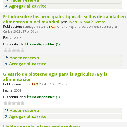
Hacer reserva
Agregar al carrito
Estudio sobre los principales tipos de sellos de calidad en
alimentos a nivel mundial
por
Oyarzun, María Teresa
Publicación:
Santiago de Chile
FAO
, Oficina Regional para America Latina y el
Caribe 2002 . 97 p. 30 cm
Fecha:
2002
Disponibilidad:
Ítems disponibles:
(1),
Hacer reserva
Agregar al carrito
Glosario de biotecnología para la agricultura y la
alimentación
Publicación:
Roma
FAO
2004 . 510 p. 21 cm
Fecha:
2004
Disponibilidad:
Ítems disponibles:
(1),
Hacer reserva
Agregar al carrito
Linking people, places and products