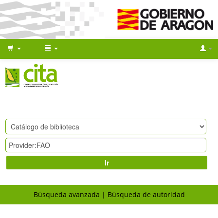
Ir
Búsqueda avanzada
Búsqueda de autoridad