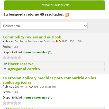
Refinar su búsqueda
Su búsqueda retornó 65 resultados.
Commodity review and outlook
Publicación:
Roma Publications Division,
FAO
1983 . 150 p. 28 cm
Fecha:
1983
Disponibilidad:
Ítems disponibles:
(1),
Hacer reserva
Agregar al carrito
La erosión eólica y medidas para combatirla en los
suelos agrícolas
Publicación:
Roma
FAO
1961 . 96 p. 23 cm
Fecha:
1961
Disponibilidad:
Ítems disponibles:
(1),