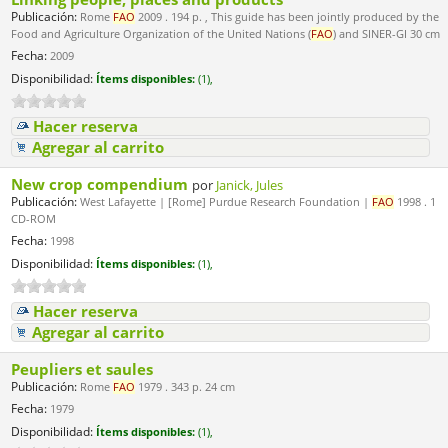
Publicación:
Rome
FAO
2009 . 194 p. , This guide has been jointly produced by the
Food and Agriculture Organization of the United Nations (
FAO
) and SINER-GI 30 cm
Fecha:
2009
Disponibilidad:
Ítems disponibles:
(1),
Hacer reserva
Agregar al carrito
New crop compendium
por
Janick, Jules
Publicación:
West Lafayette | [Rome] Purdue Research Foundation |
FAO
1998 . 1
CD-ROM
Fecha:
1998
Disponibilidad:
Ítems disponibles:
(1),
Hacer reserva
Agregar al carrito
Peupliers et saules
Publicación:
Rome
FAO
1979 . 343 p. 24 cm
Fecha:
1979
Disponibilidad:
Ítems disponibles:
(1),