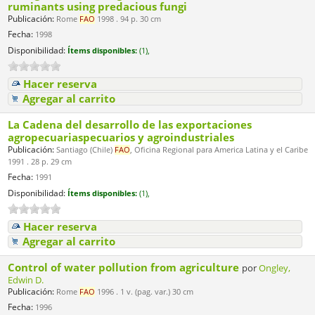
ruminants using predacious fungi
Publicación:
Rome
FAO
1998 . 94 p. 30 cm
Fecha:
1998
Disponibilidad:
Ítems disponibles:
(1),
Hacer reserva
Agregar al carrito
La Cadena del desarrollo de las exportaciones
agropecuariaspecuarios y agroindustriales
Publicación:
Santiago (Chile)
FAO
, Oficina Regional para America Latina y el Caribe
1991 . 28 p. 29 cm
Fecha:
1991
Disponibilidad:
Ítems disponibles:
(1),
Hacer reserva
Agregar al carrito
Control of water pollution from agriculture
por
Ongley,
Edwin D.
Publicación:
Rome
FAO
1996 . 1 v. (pag. var.) 30 cm
Fecha:
1996