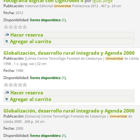
Fotografía digital con Lightroom 4
por
Igual, Jorge
Publicación:
Valencia Editorial
Universitat
Politecnica 2012 . 467 p. 24 cm
Fecha:
2012
Disponibilidad:
Ítems disponibles:
(1),
Hacer reserva
Agregar al carrito
Globalización, desarrollo rural integrado y Agenda 2000
Publicación:
[Lérida Centre Tecnològic Forestal de Catalunya |
Universitat
de Lleida
1998 . 1 v. (pag. var.) 32 cm
Fecha:
1998
Disponibilidad:
Ítems disponibles:
(1),
Hacer reserva
Agregar al carrito
Globalización, desarrollo rural integrado y Agenda 2000
Publicación:
[Solsona] Centre Tecnològic Forestal de Catalunya |
Universitat
de
Lleida 2000 . 268 p. 24 cm
Fecha:
2000
Disponibilidad:
Ítems disponibles:
(1),