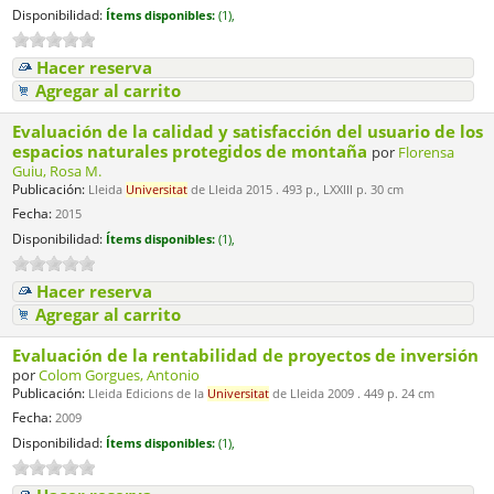
Disponibilidad:
Ítems disponibles:
(1),
Hacer reserva
Agregar al carrito
Evaluación de la calidad y satisfacción del usuario de los
espacios naturales protegidos de montaña
por
Florensa
Guiu, Rosa M.
Publicación:
Lleida
Universitat
de Lleida 2015 . 493 p., LXXIII p. 30 cm
Fecha:
2015
Disponibilidad:
Ítems disponibles:
(1),
Hacer reserva
Agregar al carrito
Evaluación de la rentabilidad de proyectos de inversión
por
Colom Gorgues, Antonio
Publicación:
Lleida Edicions de la
Universitat
de Lleida 2009 . 449 p. 24 cm
Fecha:
2009
Disponibilidad:
Ítems disponibles:
(1),