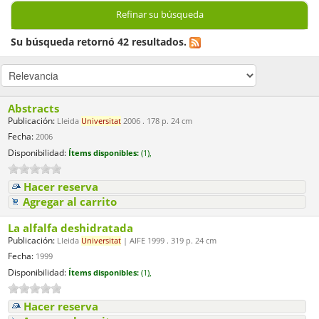
Refinar su búsqueda
Su búsqueda retornó 42 resultados.
Abstracts
Publicación:
Lleida
Universitat
2006 . 178 p. 24 cm
Fecha:
2006
Disponibilidad:
Ítems disponibles:
(1),
Hacer reserva
Agregar al carrito
La alfalfa deshidratada
Publicación:
Lleida
Universitat
| AIFE 1999 . 319 p. 24 cm
Fecha:
1999
Disponibilidad:
Ítems disponibles:
(1),
Hacer reserva