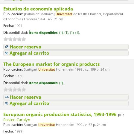
Estudios de economía aplicada
Publicación:
[Palma de Mallorca]
Universitat
de les Illes Balears, Departament
d'Economia i Empresa 1994 . 4 v. 21 cm
Fecha:
1994
Disponibilidad:
Ítems disponibles:
(1),
(1),
(1),
(1),
Hacer reserva
Agregar al carrito
The European market for organic products
Publicación:
Stuttgart
Universitat
Hohenheim 1999 . xv, 199 p. 24 cm
Fecha:
1999
Disponibilidad:
Ítems disponibles:
(1),
Hacer reserva
Agregar al carrito
European organic production statistics, 1993-1996
por
Foster, Carolyn
Publicación:
Stuttgart
Universitat
Hohenheim 1999 . v, 67 p. 24 cm
Fecha:
1999