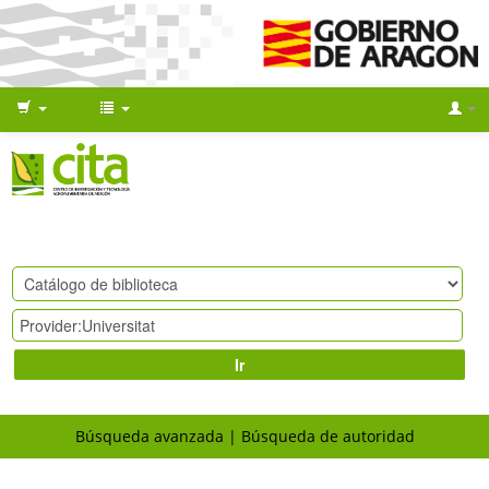
Ir
Búsqueda avanzada
Búsqueda de autoridad