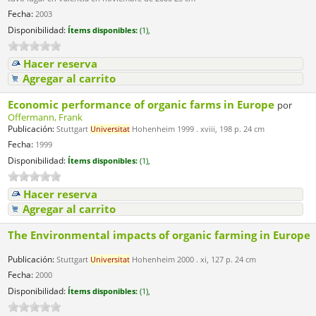
Fecha:
2003
Disponibilidad:
Ítems disponibles:
(1),
Hacer reserva
Agregar al carrito
Economic performance of organic farms in Europe
por
Offermann, Frank
Publicación:
Stuttgart
Universitat
Hohenheim 1999 . xviii, 198 p. 24 cm
Fecha:
1999
Disponibilidad:
Ítems disponibles:
(1),
Hacer reserva
Agregar al carrito
The Environmental impacts of organic farming in Europe
Publicación:
Stuttgart
Universitat
Hohenheim 2000 . xi, 127 p. 24 cm
Fecha:
2000
Disponibilidad:
Ítems disponibles:
(1),