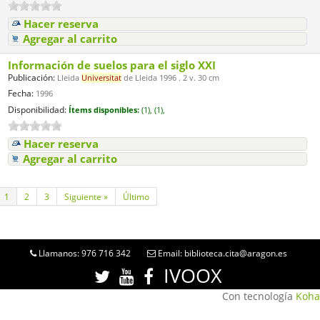
Hacer reserva
Agregar al carrito
Información de suelos para el siglo XXI
Publicación:
Lleida
Universitat
de Lleida 1996 . 2 v. 30 cm
Fecha:
1996
Disponibilidad:
Ítems disponibles:
(1),
(1),
Hacer reserva
Agregar al carrito
1
2
3
Siguiente »
Último
Llamanos: 976 716 342
Email: biblioteca.cita@aragon.es
IVOOX
Con tecnología
Koha