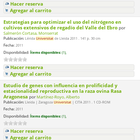
Hacer reserva
Agregar al carrito
Estrategias para optimizar el uso del nitrógeno en
cultivos extensivos de regadío del Valle del Ebro
por
Salmerón Cortasa, Monserrat
Publicación:
Lérida
Universitat
de Lleida 2011 . 141 p. 30 cm
Fecha:
2011
Disponibilidad:
Ítems disponibles:
(1),
Hacer reserva
Agregar al carrito
Estudio de genes con influencia en prolificidad y
estacionalidad reproductiva en la raza ovina Rasa
Aragonesa
por
Martínez-Royo, Alberto
Publicación:
Lleida | Zaragoza
Universitat
| CITA 2011 . 1 CD-ROM
Fecha:
2011
Disponibilidad:
Ítems disponibles:
(1),
Hacer reserva
Agregar al carrito