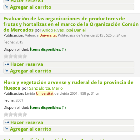
Hacer reserva
Agregar al carrito
Evaluación de las organizaciones de productores de
frutas y hortalizas en el marco de la Organización Común
de Mercados
por
Anido Rivas, José Daniel
Publicación:
Valencia
Universitat
Politecnica de Valencia 2015 . 526 p. 24 cm
Fecha:
2015
Disponibilidad:
Ítems disponibles:
(1),
Hacer reserva
Agregar al carrito
Flora y vegetación arvense y ruderal de la provincia de
Huesca
por
Sanz Elorza, Mario
Publicación:
Lérida
Universitat
de Lleida 2001 . 958 p. 31 cm
Fecha:
2001
Disponibilidad:
Ítems disponibles:
(1),
Hacer reserva
Agregar al carrito