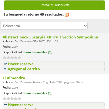
Refinar su búsqueda
Su búsqueda retornó 65 resultados.
Abstract book Eucarpia XII Fruit Section Symposium
Publicación:
[Zaragoza CITA 2007 . 254 p. 32 cm
Fecha:
2007
Disponibilidad:
Ítems disponibles:
(1),
Hacer reserva
Agregar al carrito
El Almendro
Publicación:
[Zaragoza Ibercaja Cogullada 2008 . pag. var. 30 cm
Fecha:
2008
Disponibilidad:
Ítems disponibles:
(1),
Hacer reserva