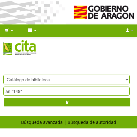
Ir
Búsqueda avanzada
Búsqueda de autoridad