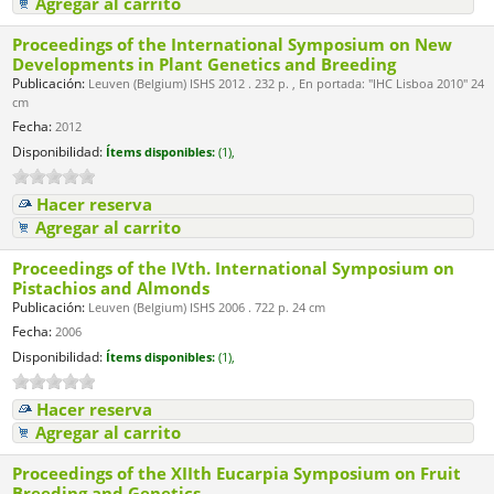
Agregar al carrito
Proceedings of the International Symposium on New
Developments in Plant Genetics and Breeding
Publicación:
Leuven (Belgium) ISHS 2012 . 232 p. , En portada: "IHC Lisboa 2010" 24
cm
Fecha:
2012
Disponibilidad:
Ítems disponibles:
(1),
Hacer reserva
Agregar al carrito
Proceedings of the IVth. International Symposium on
Pistachios and Almonds
Publicación:
Leuven (Belgium) ISHS 2006 . 722 p. 24 cm
Fecha:
2006
Disponibilidad:
Ítems disponibles:
(1),
Hacer reserva
Agregar al carrito
Proceedings of the XIIth Eucarpia Symposium on Fruit
Breeding and Genetics