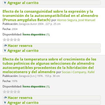
Agregar al carrito
Efecto de la consanguinidad sobre la expresión y la
transmisión de la autocompatibilidad en el almendro
(Prunus amygdalus Batsch)
por
Alonso Segura, José Manuel
Publicación:
Zaragoza Autor 2004 . 227 p. 25 cm
Fecha:
2004
Disponibilidad:
Ítems disponibles:
(1),
Hacer reserva
Agregar al carrito
Efecto de la temperatura sobre el crecimiento de los
tubos polínicos de algunas selecciones de almendro
autocompatibles procedentes de la hibridación del
melocotonero y del almendro
por
Socias i Company, Rafel
Publicación:
Zaragoza [s.n.] 1976 . 153 p. 30 cm
Fecha:
1976
Disponibilidad:
Ítems disponibles:
(1),
Hacer reserva
Agregar al carrito