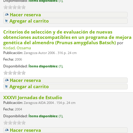
Disponibilidad:
Ítems disponibles:
(1),
Hacer reserva
Agregar al carrito
Criterios de selección y de evaluación de nuevas
obtenciones autocompatibles en un programa de mejora
genética del almendro (Prunus amygdalus Batsch)
por
Kodad, Ossama
Publicación:
Zaragoza Autor 2006 . 316 p. 24 cm
Fecha:
2006
Disponibilidad:
Ítems disponibles:
(1),
Hacer reserva
Agregar al carrito
XXXVI Jornadas de Estudio
Publicación:
Zaragoza AIDA 2004 . 154 p. 24 cm
Fecha:
2004
Disponibilidad:
Ítems disponibles:
(1),
Hacer reserva