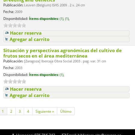
Publicación:
Leuven (Belgium) ISHS 2009 . 2 v. 24 cm
Fecha:
2009
Disponibilidad:
Ítems disponibles:
(1),
(1),
Hacer reserva
Agregar al carrito
Situación y perspectivas agronómicas del cultivo de
frutos secos en el área mediterránea
Publicación:
[Zaragoza] Ibercaja Obra Social 2003 . pag. var. 31 cm
Fecha:
2003
Disponibilidad:
Ítems disponibles:
(1),
Hacer reserva
Agregar al carrito
1
2
3
4
Siguiente »
Último