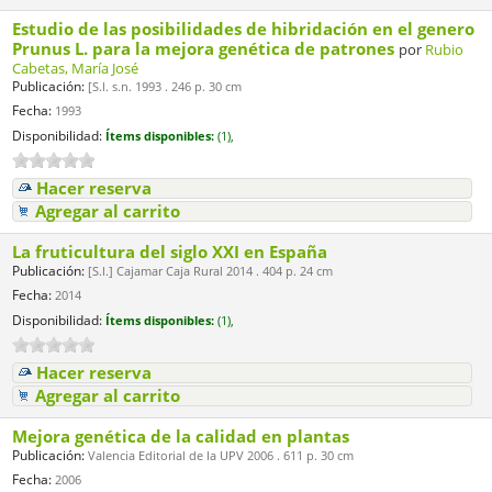
Estudio de las posibilidades de hibridación en el genero
Prunus L. para la mejora genética de patrones
por
Rubio
Cabetas, María José
Publicación:
[S.l. s.n. 1993 . 246 p. 30 cm
Fecha:
1993
Disponibilidad:
Ítems disponibles:
(1),
Hacer reserva
Agregar al carrito
La fruticultura del siglo XXI en España
Publicación:
[S.l.] Cajamar Caja Rural 2014 . 404 p. 24 cm
Fecha:
2014
Disponibilidad:
Ítems disponibles:
(1),
Hacer reserva
Agregar al carrito
Mejora genética de la calidad en plantas
Publicación:
Valencia Editorial de la UPV 2006 . 611 p. 30 cm
Fecha:
2006