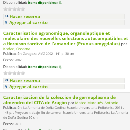
Disponibilidad:
Ítems disponibles:
(1),
Hacer reserva
Agregar al carrito
Caracterisation agronomique, organoleptique et
moleculaire des nouvelles selections autocompatibles et
a floraison tardive de l'amandier (Prunus amygdalus)
por
Kodad, Ossama
Publicación:
Zaragoza IAMZ 2002 . 141 p. 30 cm
Fecha:
2002
Disponibilidad:
Ítems disponibles:
(1),
Hacer reserva
Agregar al carrito
Caracterización de la colección de germoplasma de
almendro del CITA de Aragón
por
Mateo Marqués, Antonio
Publicación:
La Almunia de Doña Godina Escuela Universitaria Politécnica 2011 .
148 p. , Proyecto-trabajo fin de carrera, Escuela Universitaria Politécnica La Almunia
de Doña Godina 30 cm
Fecha:
2011