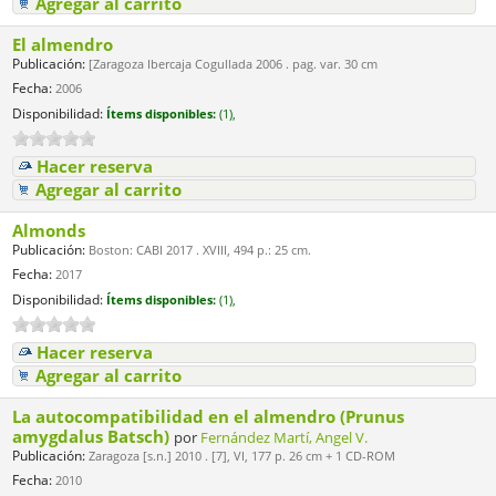
Agregar al carrito
El almendro
Publicación:
[Zaragoza Ibercaja Cogullada 2006 . pag. var. 30 cm
Fecha:
2006
Disponibilidad:
Ítems disponibles:
(1),
Hacer reserva
Agregar al carrito
Almonds
Publicación:
Boston: CABI 2017 . XVIII, 494 p.: 25 cm.
Fecha:
2017
Disponibilidad:
Ítems disponibles:
(1),
Hacer reserva
Agregar al carrito
La autocompatibilidad en el almendro (Prunus
amygdalus Batsch)
por
Fernández Martí, Angel V.
Publicación:
Zaragoza [s.n.] 2010 . [7], VI, 177 p. 26 cm + 1 CD-ROM
Fecha:
2010