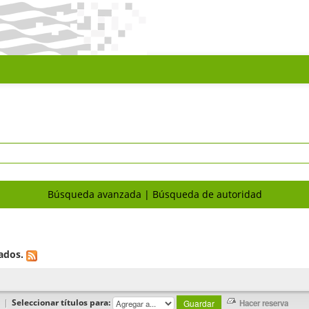
Búsqueda avanzada
Búsqueda de autoridad
ados.
|
Seleccionar títulos para: