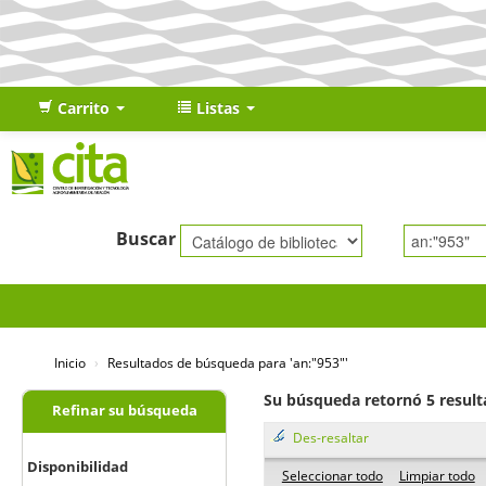
Carrito
Listas
Buscar
Inicio
›
Resultados de búsqueda para 'an:"953"'
Su búsqueda retornó 5 result
Refinar su búsqueda
Des-resaltar
Disponibilidad
Seleccionar todo
Limpiar todo