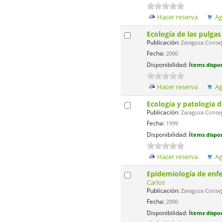
Hacer reserva
Ag
Ecología de las pulgas
Publicación:
Zaragoza Consejo
Fecha:
2000
Disponibilidad:
Ítems dispon
Hacer reserva
Ag
Ecología y patología d
Publicación:
Zaragoza Consejo
Fecha:
1999
Disponibilidad:
Ítems dispon
Hacer reserva
Ag
Epidemiología de enfe
Carlos
Publicación:
Zaragoza Consejo
Fecha:
2000
Disponibilidad:
Ítems dispon