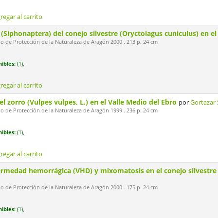
regar al carrito
 (Siphonaptera) del conejo silvestre (Oryctolagus cuniculus) en e
 de Protección de la Naturaleza de Aragón 2000 . 213 p. 24 cm
ibles:
(1),
regar al carrito
el zorro (Vulpes vulpes, L.) en el Valle Medio del Ebro
por
Gortazar 
 de Protección de la Naturaleza de Aragón 1999 . 236 p. 24 cm
ibles:
(1),
regar al carrito
rmedad hemorrágica (VHD) y mixomatosis en el conejo silvestre 
 de Protección de la Naturaleza de Aragón 2000 . 175 p. 24 cm
ibles:
(1),