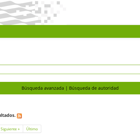
Búsqueda avanzada
Búsqueda de autoridad
ltados.
Siguiente »
Último