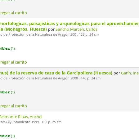
regar al carrito
morfológicas, paisajísticas y arqueológicas para el aprovechamien
da (Monegros, Huesca)
por
Sancho Marcén, Carlos
 de Protección de la Naturaleza de Aragón 200 . 128 p. 24 cm
ibles:
(1),
regar al carrito
hus) de la reserva de caza de la Garcipollera (Huesca)
por
Garín, Ina
 de Protección de la Naturaleza de Aragón 2000 . 140 p. 24 cm
ibles:
(1),
regar al carrito
Belmonte Ribas, Anchel
sca) Ayuntamiento 1999 . 162 p. 25 cm
ibles:
(1),