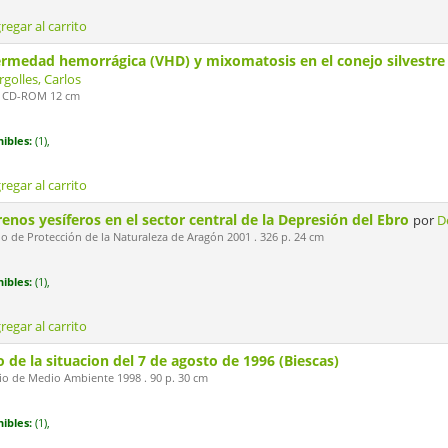
regar al carrito
rmedad hemorrágica (VHD) y mixomatosis en el conejo silvestre (
golles, Carlos
. 1 CD-ROM 12 cm
ibles:
(1),
regar al carrito
renos yesíferos en el sector central de la Depresión del Ebro
por
D
 de Protección de la Naturaleza de Aragón 2001 . 326 p. 24 cm
ibles:
(1),
regar al carrito
 de la situacion del 7 de agosto de 1996 (Biescas)
io de Medio Ambiente 1998 . 90 p. 30 cm
ibles:
(1),