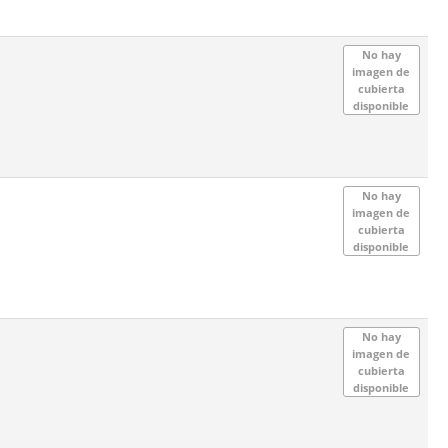
No hay
imagen de
cubierta
disponible
No hay
imagen de
cubierta
disponible
No hay
imagen de
cubierta
disponible