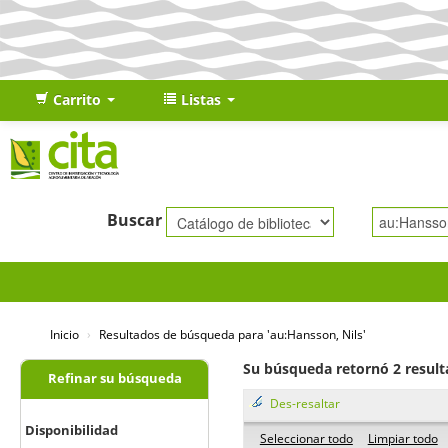
Carrito
Listas
Buscar
Inicio
›
Resultados de búsqueda para 'au:Hansson, Nils'
Su búsqueda retornó 2 result
Refinar su búsqueda
Des-resaltar
Disponibilidad
Seleccionar todo
Limpiar todo