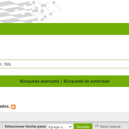
Búsqueda avanzada
Búsqueda de autoridad
ados.
|
Seleccionar títulos para: