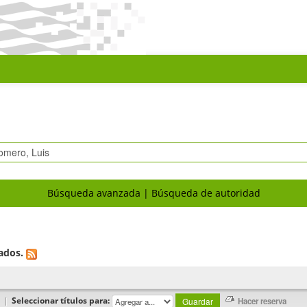
Búsqueda avanzada
Búsqueda de autoridad
ados.
|
Seleccionar títulos para: