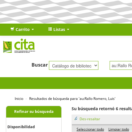
Carrito
Listas
Buscar
Inicio
›
Resultados de búsqueda para 'au:Rallo Romero, Luis'
Su búsqueda retornó 6 result
Refinar su búsqueda
Des-resaltar
Disponibilidad
Seleccionar todo
Limpiar todo