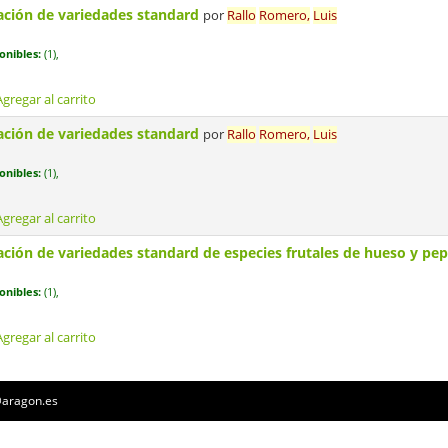
ación de variedades standard
por
Rallo
Romero,
Luis
onibles:
(1),
Agregar al carrito
ación de variedades standard
por
Rallo
Romero,
Luis
onibles:
(1),
Agregar al carrito
ción de variedades standard de especies frutales de hueso y pe
onibles:
(1),
Agregar al carrito
a@aragon.es