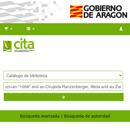
Ir
Búsqueda avanzada
Búsqueda de autoridad