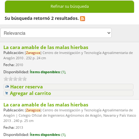
Refinar su búsqueda
Su búsqueda retornó 2 resultados.
La cara amable de las malas hierbas
Publicación:
[
Zaragoza
] Centro de Investigación y Tecnología Agroalimentaria de
Aragón 2010 . 232 p. 24 cm
Fecha:
2010
Disponibilidad:
Ítems disponibles:
(1),
Hacer reserva
Agregar al carrito
La cara amable de las malas hierbas
Publicación:
[
Zaragoza
] Centro de Investigación y Tecnología Agroalimentaria de
Aragón | Colegio Oficial de Ingenieros Agrónomos de Aragón, Navarra y País Vasco
2013 . 240 p. 25 cm
Fecha:
2013
Disponibilidad:
Ítems disponibles:
(1),