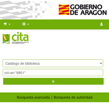
Ir
Búsqueda avanzada
Búsqueda de autoridad