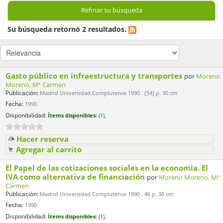
Refinar su búsqueda
Su búsqueda retornó 2 resultados.
Gasto público en infraestructura y transportes
por
Moreno
Moreno, Mª Carmen
Publicación:
Madrid Universidad Complutense 1990 . [54] p. 30 cm
Fecha:
1990
Disponibilidad:
Ítems disponibles:
(1),
Hacer reserva
Agregar al carrito
El Papel de las cotizaciones sociales en la economía. El
IVA como alternativa de financiación
por
Moreno Moreno, Mª
Carmen
Publicación:
Madrid Universidad Complutense 1990 . 46 p. 30 cm
Fecha:
1990
Disponibilidad:
Ítems disponibles:
(1),