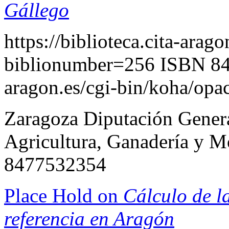
Gállego
https://biblioteca.cita-arag
biblionumber=256
ISBN 8
aragon.es/cgi-bin/koha/opa
Zaragoza Diputación Gener
Agricultura, Ganadería y M
8477532354
Place Hold on
Cálculo de l
referencia en Aragón