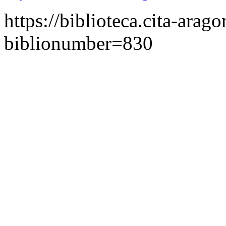
https://biblioteca.cita-arag
biblionumber=830