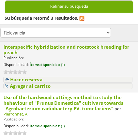
Refinar su búsqueda
Su búsqueda retornó 3 resultados.
Interspecific hybridization and rootstock breeding for
peach
Publicación:
Disponibilidad:
Ítems disponibles:
(1),
Hacer reserva
Agregar al carrito
Use of the hardwood cuttings method to study the
behaviour of "Prunus Domestica" cultivars towards
"Agrobacterium radiobactery PV. tumefaciens"
por
Pierronnet, A.
Publicación:
Disponibilidad:
Ítems disponibles:
(1),