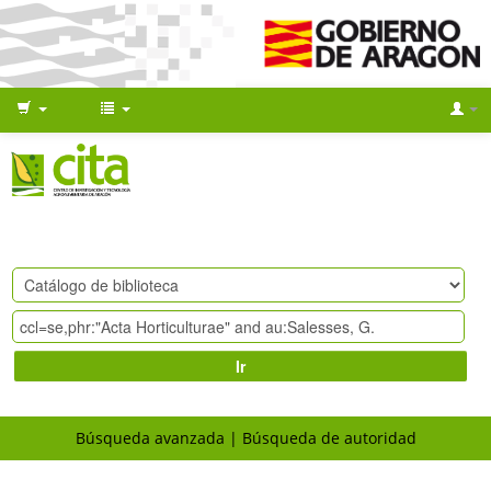
Ir
Búsqueda avanzada
Búsqueda de autoridad