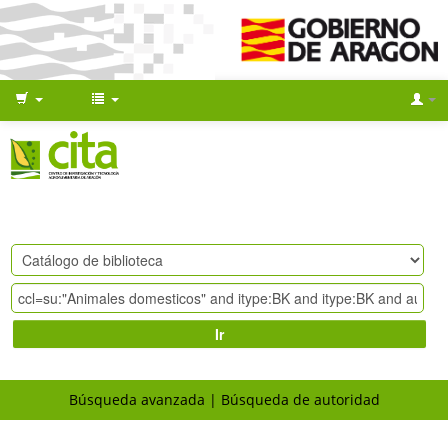
Ir
Búsqueda avanzada
Búsqueda de autoridad