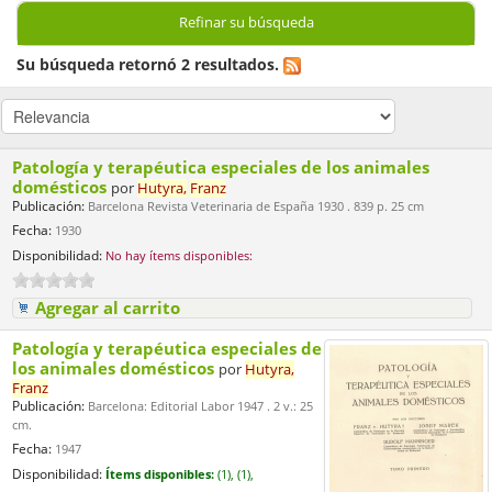
Refinar su búsqueda
Su búsqueda retornó 2 resultados.
Patología y terapéutica especiales de los animales
domésticos
por
Hutyra,
Franz
Publicación:
Barcelona Revista Veterinaria de España 1930 . 839 p. 25 cm
Fecha:
1930
Disponibilidad:
No hay ítems disponibles:
Agregar al carrito
Patología y terapéutica especiales de
los animales domésticos
por
Hutyra,
Franz
Publicación:
Barcelona: Editorial Labor 1947 . 2 v.: 25
cm.
Fecha:
1947
Disponibilidad:
Ítems disponibles:
(1),
(1),