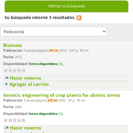
Refinar su búsqueda
Su búsqueda retornó 3 resultados.
Biomass
Publicación:
Tsukuba (Japan)
JIRCAS
2012 . 427 p. 30 cm
Fecha:
2012
Disponibilidad:
Ítems disponibles:
(1),
Hacer reserva
Agregar al carrito
Genetic engineering of crop plants for abiotic stress
Publicación:
Tukuba (Japón)
JIRCAS
2002 . 97 p. 30 cm
Fecha:
2002
Disponibilidad:
Ítems disponibles:
(1),
Hacer reserva