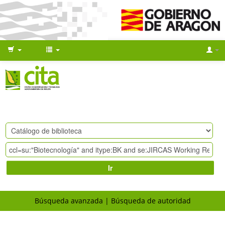
Ir
Búsqueda avanzada
Búsqueda de autoridad