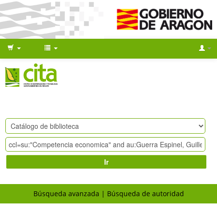
Ir
Búsqueda avanzada
Búsqueda de autoridad