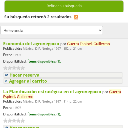
Refinar su búsqueda
Su búsqueda retornó 2 resultados.
Economía del agronegocio
por
Guerra
Espinel,
Guillermo
Publicación:
México, D.F. Noriega 1997 . 152 p. 21 cm
Fecha:
1997
Disponibilidad:
Ítems disponibles:
(1),
Hacer reserva
Agregar al carrito
La Planificación estratégica en el agronegocio
por
Guerra
Espinel,
Guillermo
Publicación:
México, D.F. Noriega 1997 . 114 p. 22 cm
Fecha:
1997
Disponibilidad:
Ítems disponibles:
(1),
Hacer reserva