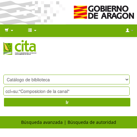
Ir
Búsqueda avanzada
Búsqueda de autoridad