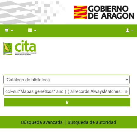
Ir
Búsqueda avanzada
Búsqueda de autoridad