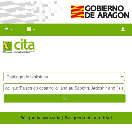
Ir
Búsqueda avanzada
Búsqueda de autoridad