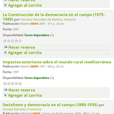
Agregar al carrito
La Construcción de la democracia en el campo (1975-
1988)
por
Herrera González de Molina, Antonio
Publicación:
Madrid
MAPA
2007 . 471 p. 20 cm
Fecha:
2007
Disponibilidad:
Ítems disponibles:
(1),
Hacer reserva
Agregar al carrito
Impactos exteriores sobre el mundo rural mediterráneo
Publicación:
Madrid
MAPA
1997 . 660 p. 20 cm
Fecha:
1997
Disponibilidad:
Ítems disponibles:
(1),
Hacer reserva
Agregar al carrito
Socialismo y democracia en el campo (1880-1930)
por
Acosta Ramírez, Francisco
Publicación:
[Madrid]
MAPA
. Centro de Publicaciones 2009 . 496 p. 21 cm