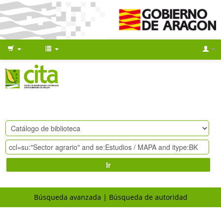
Ir
Búsqueda avanzada
Búsqueda de autoridad