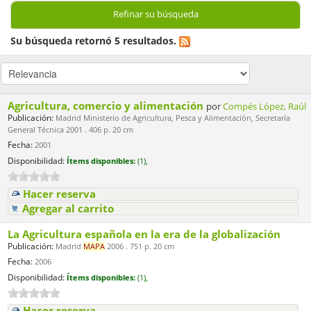
Refinar su búsqueda
Su búsqueda retornó 5 resultados.
Agricultura, comercio y alimentación
por
Compés López, Raúl
Publicación:
Madrid Ministerio de Agricultura, Pesca y Alimentación, Secretaría
General Técnica 2001 . 406 p. 20 cm
Fecha:
2001
Disponibilidad:
Ítems disponibles:
(1),
Hacer reserva
Agregar al carrito
La Agricultura española en la era de la globalización
Publicación:
Madrid
MAPA
2006 . 751 p. 20 cm
Fecha:
2006
Disponibilidad:
Ítems disponibles:
(1),
Hacer reserva