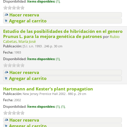
Disponibilidad:
Ítems disponibles:
(1),
Hacer reserva
Agregar al carrito
Estudio de las posibilidades de hibridación en el genero
Prunus L. para la mejora genética de patrones
por
Rubio
Cabetas, María José
Publicación:
[S.l. s.n. 1993 . 246 p. 30 cm
Fecha:
1993
Disponibilidad:
Ítems disponibles:
(1),
Hacer reserva
Agregar al carrito
Hartmann and Kester's plant propagation
Publicación:
New Jersey Prentice Hall 2002 . 880 p. 29 cm
Fecha:
2002
Disponibilidad:
Ítems disponibles:
(1),
(1),
Hacer reserva
Agregar al carrito