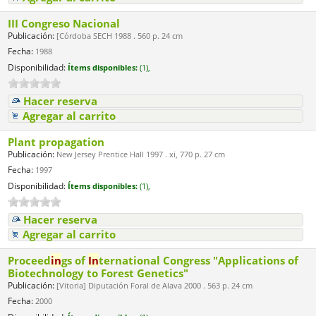
III Congreso Nacional
Publicación:
[Córdoba SECH 1988 . 560 p. 24 cm
Fecha:
1988
Disponibilidad:
Ítems disponibles:
(1),
Hacer reserva
Agregar al carrito
Plant propagation
Publicación:
New Jersey Prentice Hall 1997 . xi, 770 p. 27 cm
Fecha:
1997
Disponibilidad:
Ítems disponibles:
(1),
Hacer reserva
Agregar al carrito
Proceed
in
gs of
In
ternational Congress "Applications of
Biotechnology to Forest Genetics"
Publicación:
[Vitoria] Diputación Foral de Alava 2000 . 563 p. 24 cm
Fecha:
2000