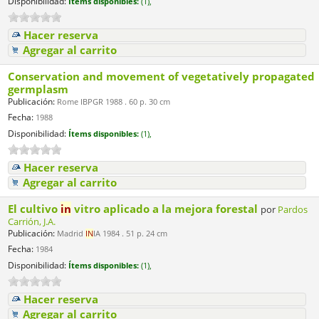
Disponibilidad:
Ítems disponibles:
(1),
Hacer reserva
Agregar al carrito
Conservation and movement of vegetatively propagated
germplasm
Publicación:
Rome IBPGR 1988 . 60 p. 30 cm
Fecha:
1988
Disponibilidad:
Ítems disponibles:
(1),
Hacer reserva
Agregar al carrito
El cultivo
in
vitro aplicado a la mejora forestal
por
Pardos
Carrión, J.A.
Publicación:
Madrid
IN
IA 1984 . 51 p. 24 cm
Fecha:
1984
Disponibilidad:
Ítems disponibles:
(1),
Hacer reserva
Agregar al carrito