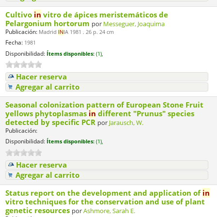
Cultivo
in
vitro de ápices meristemáticos de
Pelargonium hortorum
por
Messeguer, Joaquima
Publicación:
Madrid
IN
IA 1981 . 26 p. 24 cm
Fecha:
1981
Disponibilidad:
Ítems disponibles:
(1),
Hacer reserva
Agregar al carrito
Seasonal colonization pattern of European Stone Fruit
yellows phytoplasmas
in
different "Prunus" species
detected by specific PCR
por
Jarausch, W.
Publicación:
Disponibilidad:
Ítems disponibles:
(1),
Hacer reserva
Agregar al carrito
Status report on the development and application of
in
vitro techniques for the conservation and use of plant
genetic resources
por
Ashmore, Sarah E.