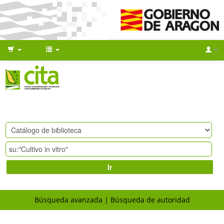
Ir
Búsqueda avanzada
Búsqueda de autoridad