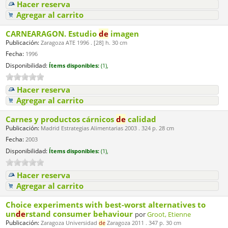
Hacer reserva
Agregar al carrito
CARNEARAGON. Estudio
de
imagen
Publicación:
Zaragoza ATE 1996 . [28] h. 30 cm
Fecha:
1996
Disponibilidad:
Ítems disponibles:
(1),
Hacer reserva
Agregar al carrito
Carnes y productos cárnicos
de
calidad
Publicación:
Madrid Estrategias Alimentarias 2003 . 324 p. 28 cm
Fecha:
2003
Disponibilidad:
Ítems disponibles:
(1),
Hacer reserva
Agregar al carrito
Choice experiments with best-worst alternatives to
un
de
rstand consumer behaviour
por
Groot, Etienne
Publicación:
Zaragoza Universidad
de
Zaragoza 2011 . 347 p. 30 cm