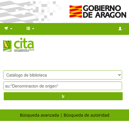
Ir
Búsqueda avanzada
Búsqueda de autoridad