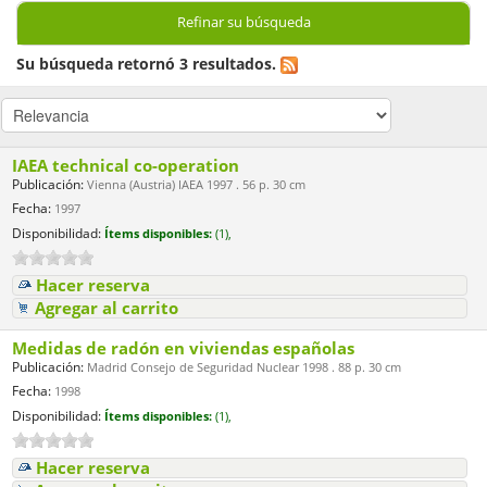
Refinar su búsqueda
Su búsqueda retornó 3 resultados.
IAEA technical co-operation
Publicación:
Vienna (Austria) IAEA 1997 . 56 p. 30 cm
Fecha:
1997
Disponibilidad:
Ítems disponibles:
(1),
Hacer reserva
Agregar al carrito
Medidas de radón en viviendas españolas
Publicación:
Madrid Consejo de Seguridad Nuclear 1998 . 88 p. 30 cm
Fecha:
1998
Disponibilidad:
Ítems disponibles:
(1),
Hacer reserva