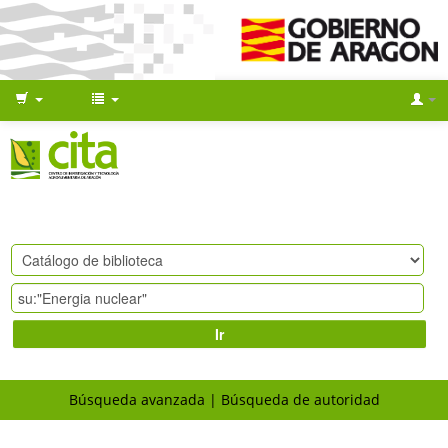
Ir
Búsqueda avanzada
Búsqueda de autoridad