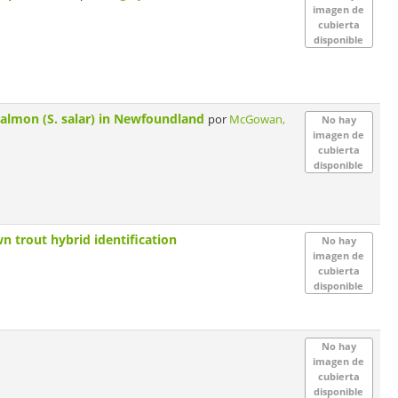
imagen de
cubierta
disponible
 salmon (S. salar) in Newfoundland
por
McGowan,
No hay
imagen de
cubierta
disponible
wn trout hybrid identification
No hay
imagen de
cubierta
disponible
No hay
imagen de
cubierta
disponible