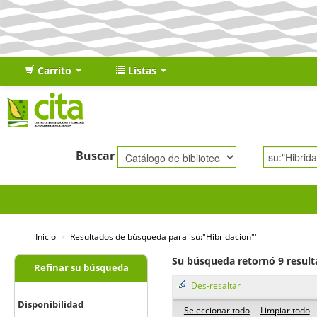
Carrito
Listas
Buscar
Inicio
›
Resultados de búsqueda para 'su:"Hibridacion"'
Su búsqueda retornó 9 result
Refinar su búsqueda
Des-resaltar
Disponibilidad
Seleccionar todo
Limpiar todo