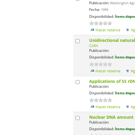
Publicación:
Washington Agric
Fecha:
1999
Disponibilidad:
Ítems dispon
Hacer reserva
Ag
Unidirectional natura
Colin
Publicación:
Disponibilidad:
Ítems dispon
Hacer reserva
Ag
Applications of 5S rD
Publicación:
Disponibilidad:
Ítems dispon
Hacer reserva
Ag
Nuclear DNA amount in
Publicación:
Disponibilidad:
Ítems dispon