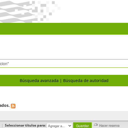
Búsqueda avanzada
Búsqueda de autoridad
ados.
|
Seleccionar títulos para: