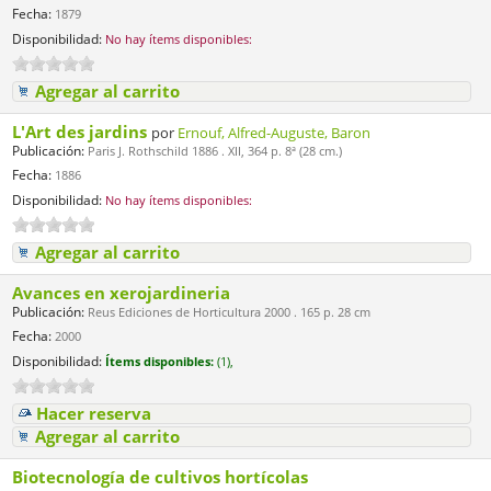
Fecha:
1879
Disponibilidad:
No hay ítems disponibles:
Agregar al carrito
L'Art des jardins
por
Ernouf, Alfred-Auguste, Baron
Publicación:
Paris J. Rothschild 1886 . XII, 364 p. 8ª (28 cm.)
Fecha:
1886
Disponibilidad:
No hay ítems disponibles:
Agregar al carrito
Avances en xerojardineria
Publicación:
Reus Ediciones de Horticultura 2000 . 165 p. 28 cm
Fecha:
2000
Disponibilidad:
Ítems disponibles:
(1),
Hacer reserva
Agregar al carrito
Biotecnología de cultivos hortícolas