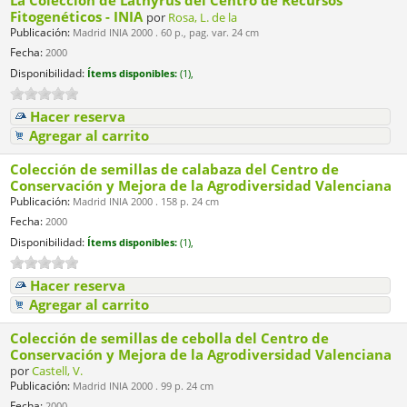
La Colección de Lathyrus del Centro de Recursos
Fitogenéticos - INIA
por
Rosa, L. de la
Publicación:
Madrid INIA 2000 . 60 p., pag. var. 24 cm
Fecha:
2000
Disponibilidad:
Ítems disponibles:
(1),
Hacer reserva
Agregar al carrito
Colección de semillas de calabaza del Centro de
Conservación y Mejora de la Agrodiversidad Valenciana
Publicación:
Madrid INIA 2000 . 158 p. 24 cm
Fecha:
2000
Disponibilidad:
Ítems disponibles:
(1),
Hacer reserva
Agregar al carrito
Colección de semillas de cebolla del Centro de
Conservación y Mejora de la Agrodiversidad Valenciana
por
Castell, V.
Publicación:
Madrid INIA 2000 . 99 p. 24 cm
Fecha:
2000