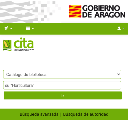
Ir
Búsqueda avanzada
Búsqueda de autoridad