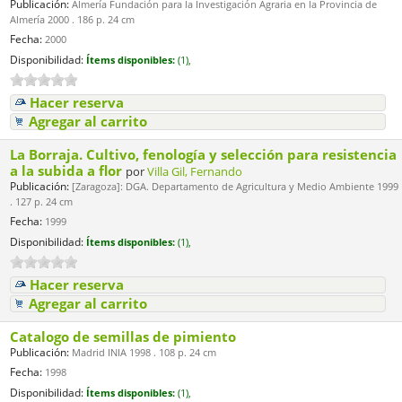
Publicación:
Almería Fundación para la Investigación Agraria en la Provincia de
Almería 2000 . 186 p. 24 cm
Fecha:
2000
Disponibilidad:
Ítems disponibles:
(1),
Hacer reserva
Agregar al carrito
La Borraja. Cultivo, fenología y selección para resistencia
a la subida a flor
por
Villa Gil, Fernando
Publicación:
[Zaragoza]: DGA. Departamento de Agricultura y Medio Ambiente 1999
. 127 p. 24 cm
Fecha:
1999
Disponibilidad:
Ítems disponibles:
(1),
Hacer reserva
Agregar al carrito
Catalogo de semillas de pimiento
Publicación:
Madrid INIA 1998 . 108 p. 24 cm
Fecha:
1998
Disponibilidad:
Ítems disponibles:
(1),