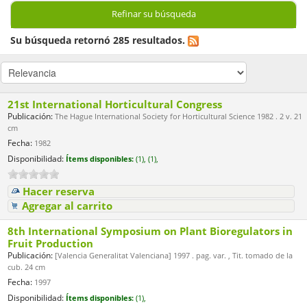
Refinar su búsqueda
Su búsqueda retornó 285 resultados.
21st International Horticultural Congress
Publicación:
The Hague International Society for Horticultural Science 1982 . 2 v. 21
cm
Fecha:
1982
Disponibilidad:
Ítems disponibles:
(1),
(1),
Hacer reserva
Agregar al carrito
8th International Symposium on Plant Bioregulators in
Fruit Production
Publicación:
[Valencia Generalitat Valenciana] 1997 . pag. var. , Tit. tomado de la
cub. 24 cm
Fecha:
1997
Disponibilidad:
Ítems disponibles:
(1),