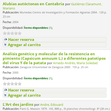
Alubias autóctonas en Cantabria
por
Gutiérrez Claramunt,
Mariano
Publicación:
Muriedas Centro de Investigación y Formación Agrarias 2004 . 120 p.
23 cm
Fecha:
2004
Disponibilidad:
Ítems disponibles:
(1),
Hacer reserva
Agregar al carrito
Análisis genético y molecular de la resistencia en
pimiento (Capsicum annuum L.) a diferentes patotipos
del virus Y de la patata
por
Arnedo Andrés, María Soledad
Publicación:
Zaragoza Universidad de Zaragoza 2000 . 155 p. 25 cm
Fecha:
2000
Disponibilidad:
Ítems disponibles:
(1),
Hacer reserva
Agregar al carrito
L'Art des jardins
por
Andre, Edouard
Publicación:
Paris G. Masson 1879 . VIII, 888 p., IX planches chromolitogr. 8ª (28 cm.)